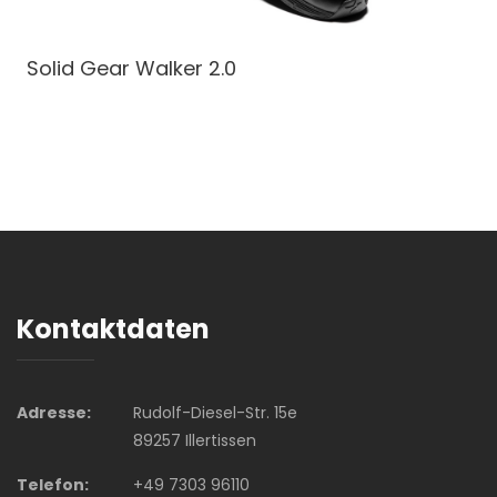
Solid Gear Walker 2.0
Kontaktdaten
Adresse:
Rudolf-Diesel-Str. 15e
89257 Illertissen
Telefon:
+49 7303 96110