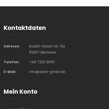
Kontaktdaten
Adresse:
Rudolf-Diesel-Str. 15e
89257 Illertissen
Telefon:
+49 7303 96110
E-Mail:
info@wiest-gmbh.de
Mein Konto