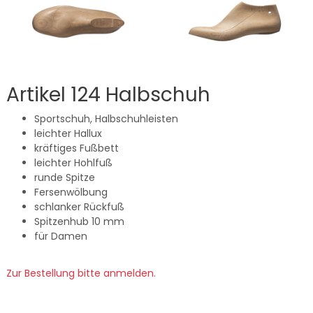
Artikel 124 Halbschuh
Sportschuh, Halbschuhleisten
leichter Hallux
kräftiges Fußbett
leichter Hohlfuß
runde Spitze
Fersenwölbung
schlanker Rückfuß
Spitzenhub 10 mm
für Damen
Zur Bestellung bitte anmelden.