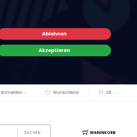
Ablehnen
Akzeptieren
Anmelden
Wunschliste
DE
SUCHEN
WARENKORB