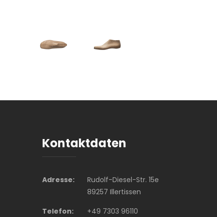
Kontaktdaten
Adresse:
Rudolf-Diesel-Str. 15e
89257 Illertissen
Telefon:
+49 7303 96110